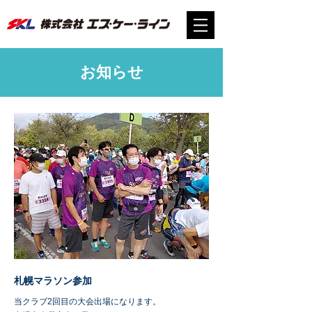
お知らせ
札幌マラソン参加
当クラブ2回目の大会出場になります。